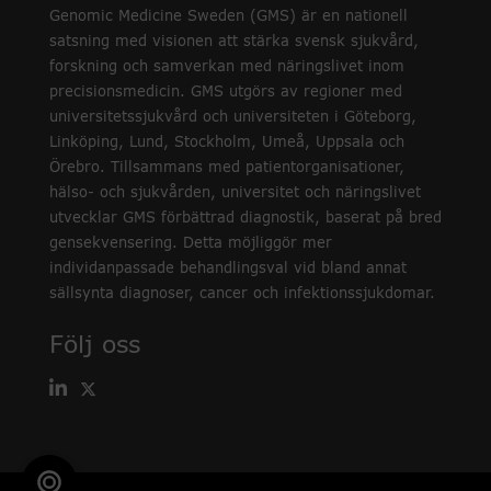
Genomic Medicine Sweden (GMS) är en nationell
satsning med visionen att stärka svensk sjukvård,
forskning och samverkan med näringslivet inom
precisionsmedicin. GMS utgörs av regioner med
universitetssjukvård och universiteten i Göteborg,
Linköping, Lund, Stockholm, Umeå, Uppsala och
Örebro. Tillsammans med patientorganisationer,
hälso- och sjukvården, universitet och näringslivet
utvecklar GMS förbättrad diagnostik, baserat på bred
gensekvensering. Detta möjliggör mer
individanpassade behandlingsval vid bland annat
sällsynta diagnoser, cancer och infektionssjukdomar.
Följ oss