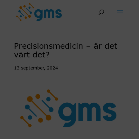
Skip
to
content
Precisionsmedicin – är det
värt det?
13 september, 2024