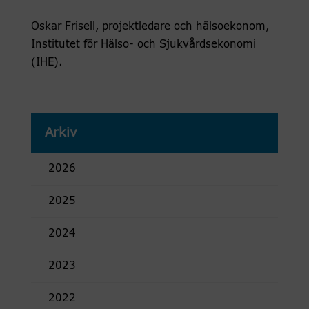
Oskar Frisell, projektledare och hälsoekonom,
Institutet för Hälso- och Sjukvårdsekonomi
(IHE).
Arkiv
2026
2025
2024
2023
2022