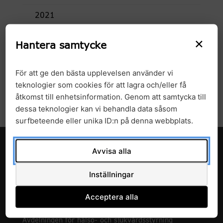
2021
×
2020
Hantera samtycke
2019
För att ge den bästa upplevelsen använder vi
teknologier som cookies för att lagra och/eller få
2018
åtkomst till enhetsinformation. Genom att samtycka till
dessa teknologier kan vi behandla data såsom
surfbeteende eller unika ID:n på denna webbplats.
Avvisa alla
Inställningar
Acceptera alla
c/o Enheten för forskning och utveckling
Avdelningen för hälso- och sjukvårdsstyrning