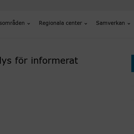
sområden
Regionala center
Samverkan
ys för informerat