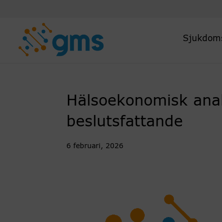
Skip
to
content
Sjukdom
Hälsoekonomisk anal
beslutsfattande
6 februari, 2026