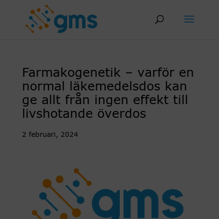
Skip
to
content
Farmakogenetik – varför en
normal läkemedelsdos kan
ge allt från ingen effekt till
livshotande överdos
2 februari, 2024