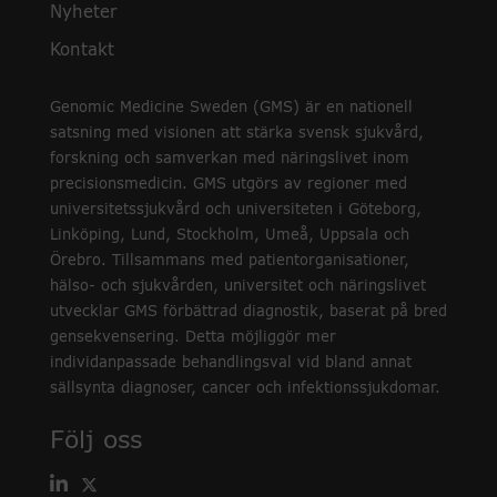
Nyheter
Kontakt
Genomic Medicine Sweden (GMS) är en nationell
satsning med visionen att stärka svensk sjukvård,
forskning och samverkan med näringslivet inom
precisionsmedicin. GMS utgörs av regioner med
universitetssjukvård och universiteten i Göteborg,
Linköping, Lund, Stockholm, Umeå, Uppsala och
Örebro. Tillsammans med patientorganisationer,
hälso- och sjukvården, universitet och näringslivet
utvecklar GMS förbättrad diagnostik, baserat på bred
gensekvensering. Detta möjliggör mer
individanpassade behandlingsval vid bland annat
sällsynta diagnoser, cancer och infektionssjukdomar.
Följ oss