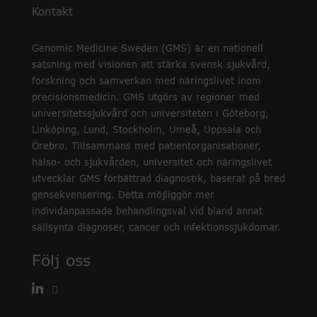
Kontakt
Genomic Medicine Sweden (GMS) är en nationell
satsning med visionen att stärka svensk sjukvård,
forskning och samverkan med näringslivet inom
precisionsmedicin. GMS utgörs av regioner med
universitetssjukvård och universiteten i Göteborg,
Linköping, Lund, Stockholm, Umeå, Uppsala och
Örebro. Tillsammans med patientorganisationer,
hälso- och sjukvården, universitet och näringslivet
utvecklar GMS förbättrad diagnostik, baserat på bred
gensekvensering. Detta möjliggör mer
individanpassade behandlingsval vid bland annat
sällsynta diagnoser, cancer och infektionssjukdomar.
Följ oss