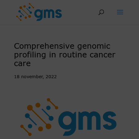
Skip
to
content
Comprehensive genomic
profiling in routine cancer
care
18 november, 2022