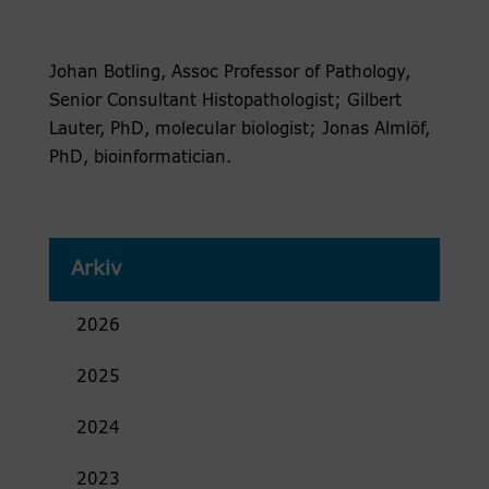
Johan Botling, Assoc Professor of Pathology,
Senior Consultant Histopathologist; Gilbert
Lauter, PhD, molecular biologist; Jonas Almlöf,
PhD, bioinformatician.
Arkiv
2026
2025
2024
2023