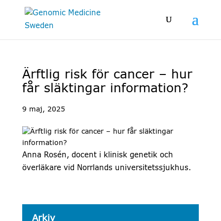
Ärftlig risk för cancer – hur
får släktingar information?
9 maj, 2025
Anna Rosén, docent i klinisk genetik och
överläkare vid Norrlands universitetssjukhus.
Arkiv