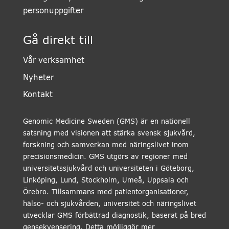
personuppgifter
Gå direkt till
Vår verksamhet
Nyheter
Kontakt
Genomic Medicine Sweden (GMS) är en nationell
satsning med visionen att stärka svensk sjukvård,
forskning och samverkan med näringslivet inom
precisionsmedicin. GMS utgörs av regioner med
universitetssjukvård och universiteten i Göteborg,
Linköping, Lund, Stockholm, Umeå, Uppsala och
Örebro. Tillsammans med patientorganisationer,
hälso- och sjukvården, universitet och näringslivet
utvecklar GMS förbättrad diagnostik, baserat på bred
gensekvensering. Detta möjliggör mer