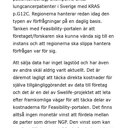
lungcancerpatienter i Sverige med KRAS
p.G12C. Regionerna hanterar redan idag den
typen av förfrågningar på en daglig basis.
Tanken med Feasibility-portalen är att
företaget/forskaren ska kunna vända sig till en
instans och att regionerna ska slippa hantera
förfrågan var för sig.
Att sälja data har inget lagstöd och har även
av andra skäl aldrig varit aktuellt. Det är
däremot lagligt att täcka direkta kostnader för
själva tillgängliggörandet av data till företag
och det är en del av Swelife-projektet att leta
efter framkomliga vägar för att täcka delar av
kostnaderna för Feasibility-portalen. Det finns
alltså ingen monetär vinst att fördela mellan
de parter som driver NGP. Den vinst som kan