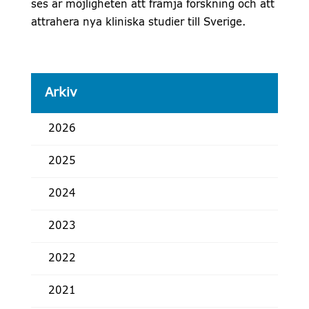
ses är möjligheten att främja forskning och att
attrahera nya kliniska studier till Sverige.
Arkiv
2026
2025
2024
2023
2022
2021