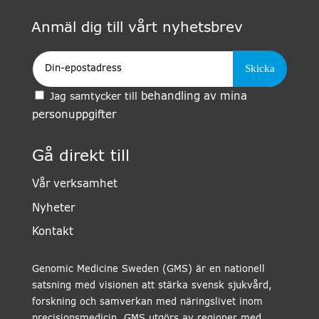
Anmäl dig till vårt nyhetsbrev
Epost
behandling av mina
Jag samtycker till
personuppgifter
Gå direkt till
Vår verksamhet
Nyheter
Kontakt
Genomic Medicine Sweden (GMS) är en nationell
satsning med visionen att stärka svensk sjukvård,
forskning och samverkan med näringslivet inom
precisionsmedicin. GMS utgörs av regioner med