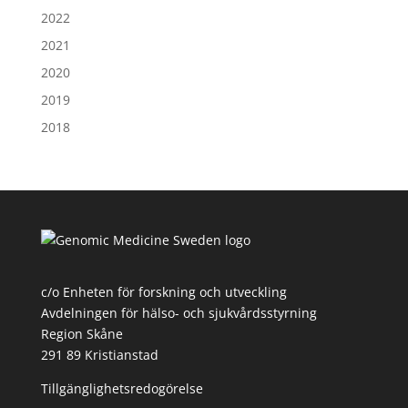
2022
2021
2020
2019
2018
c/o Enheten för forskning och utveckling
Avdelningen för hälso- och sjukvårdsstyrning
Region Skåne
291 89 Kristianstad
Tillgänglighetsredogörelse