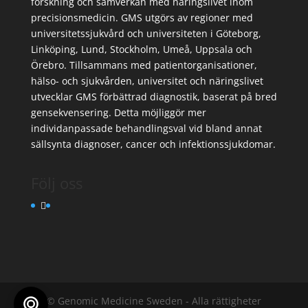
forskning och samverkan med näringslivet inom
precisionsmedicin. GMS utgörs av regioner med
universitetssjukvård och universiteten i Göteborg,
Linköping, Lund, Stockholm, Umeå, Uppsala och
Örebro. Tillsammans med patientorganisationer,
hälso- och sjukvården, universitet och näringslivet
utvecklar GMS förbättrad diagnostik, baserat på bred
gensekvensering. Detta möjliggör mer
individanpassade behandlingsval vid bland annat
sällsynta diagnoser, cancer och infektionssjukdomar.
Följ oss
© Genomic Medicine Sweden - Alla rättigheter