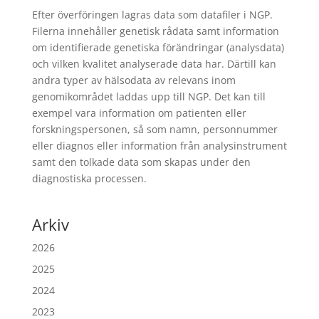
Efter överföringen lagras data som datafiler i NGP.
Filerna innehåller genetisk rådata samt information
om identifierade genetiska förändringar (analysdata)
och vilken kvalitet analyserade data har. Därtill kan
andra typer av hälsodata av relevans inom
genomikområdet laddas upp till NGP. Det kan till
exempel vara information om patienten eller
forskningspersonen, så som namn, personnummer
eller diagnos eller information från analysinstrument
samt den tolkade data som skapas under den
diagnostiska processen.
Arkiv
2026
2025
2024
2023