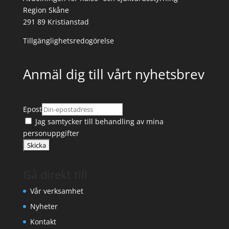
Region Skåne
291 89 Kristianstad
Tillgänglighetsredogörelse
Anmäl dig till vårt nyhetsbrev
Epost
Jag samtycker till
behandling av mina
personuppgifter
Gå direkt till
Vår verksamhet
Nyheter
Kontakt