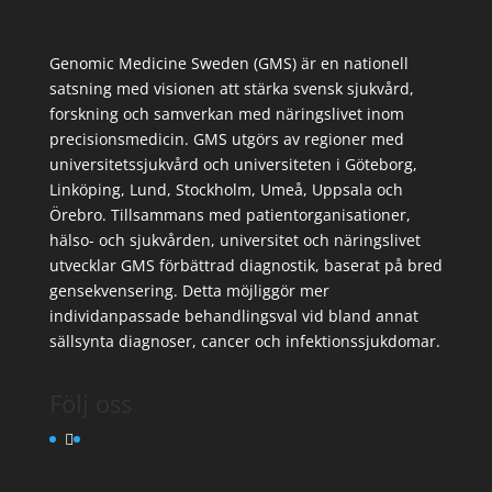
Genomic Medicine Sweden (GMS) är en nationell
satsning med visionen att stärka svensk sjukvård,
forskning och samverkan med näringslivet inom
precisionsmedicin. GMS utgörs av regioner med
universitetssjukvård och universiteten i Göteborg,
Linköping, Lund, Stockholm, Umeå, Uppsala och
Örebro. Tillsammans med patientorganisationer,
hälso- och sjukvården, universitet och näringslivet
utvecklar GMS förbättrad diagnostik, baserat på bred
gensekvensering. Detta möjliggör mer
individanpassade behandlingsval vid bland annat
sällsynta diagnoser, cancer och infektionssjukdomar.
Följ oss