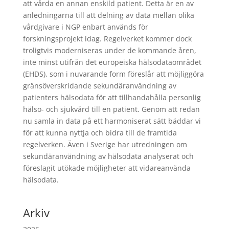
att vårda en annan enskild patient. Detta är en av
anledningarna till att delning av data mellan olika
vårdgivare i NGP enbart används för
forskningsprojekt idag. Regelverket kommer dock
troligtvis moderniseras under de kommande åren,
inte minst utifrån det europeiska hälsodataområdet
(EHDS), som i nuvarande form föreslår att möjliggöra
gränsöverskridande sekundäranvändning av
patienters hälsodata för att tillhandahålla personlig
hälso- och sjukvård till en patient. Genom att redan
nu samla in data på ett harmoniserat sätt bäddar vi
för att kunna nyttja och bidra till de framtida
regelverken. Även i Sverige har utredningen om
sekundäranvändning av hälsodata analyserat och
föreslagit utökade möjligheter att vidareanvända
hälsodata.
Arkiv