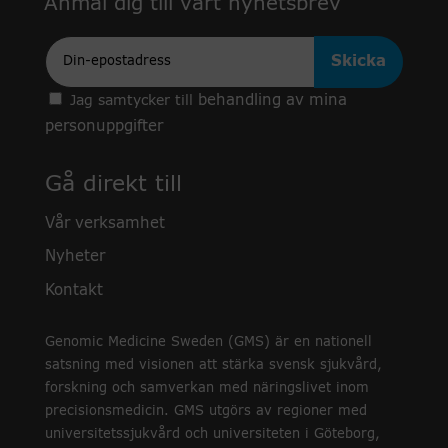
Anmäl dig till vårt nyhetsbrev
Epost
behandling av mina
Jag samtycker till
personuppgifter
Gå direkt till
Vår verksamhet
Nyheter
Kontakt
Genomic Medicine Sweden (GMS) är en nationell
satsning med visionen att stärka svensk sjukvård,
forskning och samverkan med näringslivet inom
precisionsmedicin. GMS utgörs av regioner med
universitetssjukvård och universiteten i Göteborg,