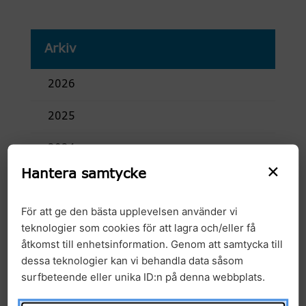
Arkiv
2026
2025
2024
×
Hantera samtycke
2023
För att ge den bästa upplevelsen använder vi
2022
teknologier som cookies för att lagra och/eller få
åtkomst till enhetsinformation. Genom att samtycka till
2021
dessa teknologier kan vi behandla data såsom
surfbeteende eller unika ID:n på denna webbplats.
2020