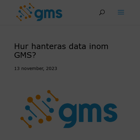
Skip
to
content
Hur hanteras data inom
GMS?
13 november, 2023