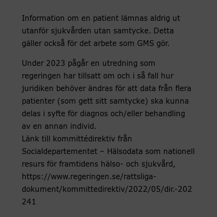
Information om en patient lämnas aldrig ut
utanför sjukvården utan samtycke. Detta
gäller också för det arbete som GMS gör.
Under 2023 pågår en utredning som
regeringen har tillsatt om och i så fall hur
juridiken behöver ändras för att data från flera
patienter (som gett sitt samtycke) ska kunna
delas i syfte för diagnos och/eller behandling
av en annan individ.
Länk till kommittédirektiv från
Socialdepartementet – Hälsodata som nationell
resurs för framtidens hälso- och sjukvård,
https://www.regeringen.se/rattsliga-
dokument/kommittedirektiv/2022/05/dir.-202
241