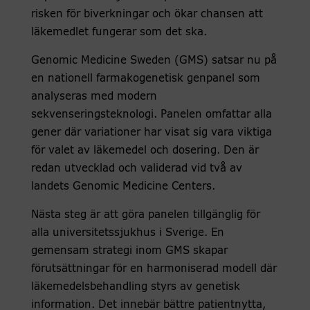
risken för biverkningar och ökar chansen att
läkemedlet fungerar som det ska.
Genomic Medicine Sweden (GMS) satsar nu på
en nationell farmakogenetisk genpanel som
analyseras med modern
sekvenseringsteknologi. Panelen omfattar alla
gener där variationer har visat sig vara viktiga
för valet av läkemedel och dosering. Den är
redan utvecklad och validerad vid två av
landets Genomic Medicine Centers.
Nästa steg är att göra panelen tillgänglig för
alla universitetssjukhus i Sverige. En
gemensam strategi inom GMS skapar
förutsättningar för en harmoniserad modell där
läkemedelsbehandling styrs av genetisk
information. Det innebär bättre patientnytta,