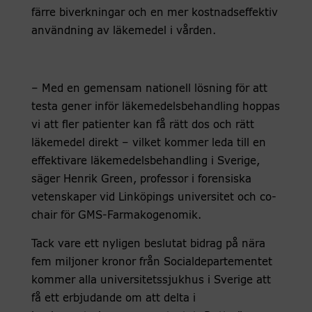
färre biverkningar och en mer kostnadseffektiv
användning av läkemedel i vården.
– Med en gemensam nationell lösning för att
testa gener inför läkemedelsbehandling hoppas
vi att fler patienter kan få rätt dos och rätt
läkemedel direkt – vilket kommer leda till en
effektivare läkemedelsbehandling i Sverige,
säger Henrik Green, professor i forensiska
vetenskaper vid Linköpings universitet och co-
chair för GMS-Farmakogenomik.
Tack vare ett nyligen beslutat bidrag på nära
fem miljoner kronor från Socialdepartementet
kommer alla universitetssjukhus i Sverige att
få ett erbjudande om att delta i