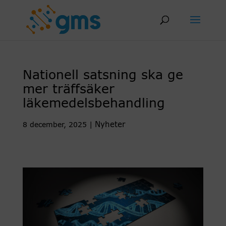
Skip
to
content
Nationell satsning ska ge
mer träffsäker
läkemedelsbehandling
Nyheter
8 december, 2025
|