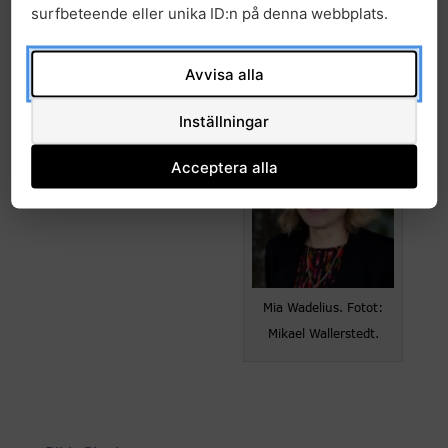
surfbeteende eller unika ID:n på denna webbplats.
Henrik Green. Foto:
Avvisa alla
Emma Busk Winquist.
Inställningar
Acceptera alla
Mia Wadelius. Fotot:
Mikael Wallerstedt.