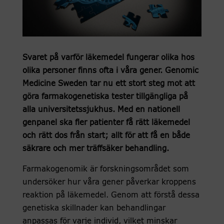
Svaret på varför läkemedel fungerar olika hos
olika personer finns ofta i våra gener. Genomic
Medicine Sweden tar nu ett stort steg mot att
göra farmakogenetiska tester tillgängliga på
alla universitetssjukhus. Med en nationell
genpanel ska fler patienter få rätt läkemedel
och rätt dos från start; allt för att få en både
säkrare och mer träffsäker behandling.
Farmakogenomik är forskningsområdet som
undersöker hur våra gener påverkar kroppens
reaktion på läkemedel. Genom att förstå dessa
genetiska skillnader kan behandlingar
anpassas för varje individ, vilket minskar