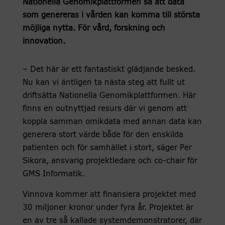
Nationella Genomikplattformen så att data
som genereras i vården kan komma till största
möjliga nytta. För vård, forskning och
innovation.
– Det här är ett fantastiskt glädjande besked.
Nu kan vi äntligen ta nästa steg att fullt ut
driftsätta Nationella Genomikplattformen. Här
finns en outnyttjad resurs där vi genom att
koppla samman omikdata med annan data kan
generera stort värde både för den enskilda
patienten och för samhället i stort, säger Per
Sikora, ansvarig projektledare och co-chair för
GMS Informatik.
Vinnova kommer att finansiera projektet med
30 miljoner kronor under fyra år. Projektet är
en av tre så kallade systemdemonstratorer, där