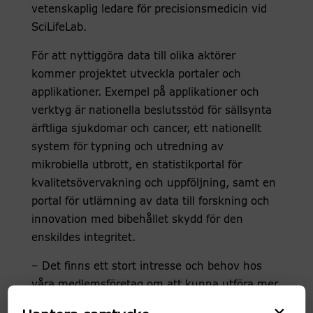
vetenskaplig ledare för precisionsmedicin vid
SciLifeLab.
För att nyttiggöra data till olika aktörer
kommer projektet utveckla portaler och
applikationer. Exempel på applikationer och
verktyg är nationella beslutsstöd för sällsynta
ärftliga sjukdomar och cancer, ett nationellt
system för typning och utredning av
mikrobiella utbrott, en statistikportal för
kvalitetsövervakning och uppföljning, samt en
portal för utlämning av data till forskning och
innovation med bibehållet skydd för den
enskildes integritet.
– Det finns ett stort intresse och behov hos
våra medlemsföretag om att kunna utföra mer
komplexa antalsberäkningar inför planering
×