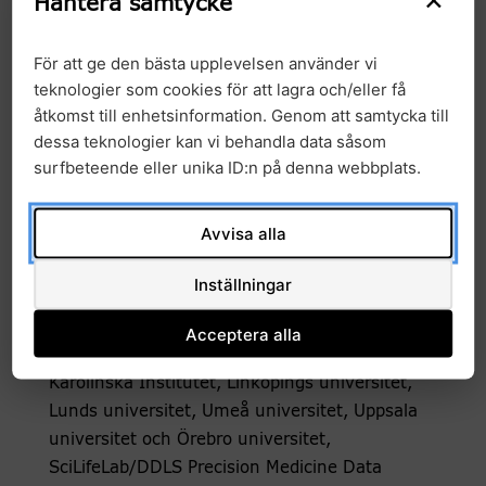
Hantera samtycke
och design av kliniska läkemedelsprövningar
och göra biomarkörsbaserad uppföljning av
För att ge den bästa upplevelsen använder vi
godkända läkemedel. En portal där data kan
teknologier som cookies för att lagra och/eller få
tillgängliggöras för forskning och innovation
åtkomst till enhetsinformation. Genom att samtycka till
skapar stora möjligheter för Sverige som Life
dessa teknologier kan vi behandla data såsom
Science-nation, säger Frida Lundmark,
surfbeteende eller unika ID:n på denna webbplats.
sakkunnig policy på Lif.
Avvisa alla
Parter i projektet:
Region Skåne, Region Stockholm, Region
Inställningar
Uppsala, Region Västerbotten, Region Örebro
län, Region Östergötland, Västra
Acceptera alla
Götalandsregionen, Göteborgs universitet,
Karolinska Institutet, Linköpings universitet,
Lunds universitet, Umeå universitet, Uppsala
universitet och Örebro universitet,
SciLifeLab/DDLS Precision Medicine Data