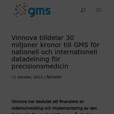
Skip
to
content
Vinnova tilldelar 30
miljoner kronor till GMS för
nationell och internationell
datadelning för
precisionsmedicin
Nyheter
11 oktober, 2023
|
Vinnova har beslutat att finansiera en
vidareutveckling och implementering av den