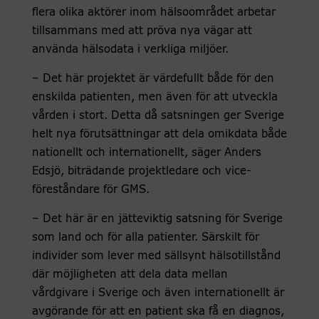
flera olika aktörer inom hälsoområdet arbetar
tillsammans med att pröva nya vägar att
använda hälsodata i verkliga miljöer.
– Det här projektet är värdefullt både för den
enskilda patienten, men även för att utveckla
vården i stort. Detta då satsningen ger Sverige
helt nya förutsättningar att dela omikdata både
nationellt och internationellt, säger Anders
Edsjö, biträdande projektledare och vice-
föreståndare för GMS.
– Det här är en jätteviktig satsning för Sverige
som land och för alla patienter. Särskilt för
individer som lever med sällsynt hälsotillstånd
där möjligheten att dela data mellan
vårdgivare i Sverige och även internationellt är
avgörande för att en patient ska få en diagnos,