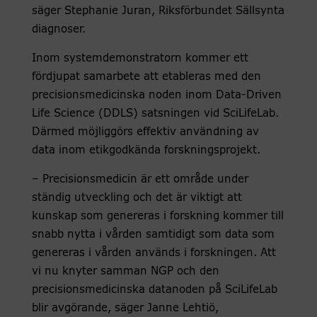
säger Stephanie Juran, Riksförbundet Sällsynta
diagnoser.
Inom systemdemonstratorn kommer ett
fördjupat samarbete att etableras med den
precisionsmedicinska noden inom Data-Driven
Life Science (DDLS) satsningen vid SciLifeLab.
Därmed möjliggörs effektiv användning av
data inom etikgodkända forskningsprojekt.
– Precisionsmedicin är ett område under
ständig utveckling och det är viktigt att
kunskap som genereras i forskning kommer till
snabb nytta i vården samtidigt som data som
genereras i vården används i forskningen. Att
vi nu knyter samman NGP och den
precisionsmedicinska datanoden på SciLifeLab
blir avgörande, säger Janne Lehtiö,