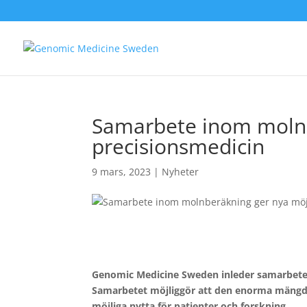
Samarbete inom molnb
precisionsmedicin
9 mars, 2023
|
Nyheter
Genomic Medicine Sweden inleder samarbete 
Samarbetet möjliggör att den enorma mängd 
möjliga nytta för patienter och forskning.