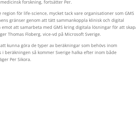
h medicinsk forskning, fortsätter Per.
de region för life-science, mycket tack vare organisationer som GMS
chens gränser genom att tätt sammankoppla klinisk och digital
m emot att samarbeta med GMS kring digitala lösningar för att skap
ger Thomas Floberg, vice-vd på Microsoft Sverige.
ör att kunna göra de typer av beräkningar som behövs inom
ls i beräkningen så kommer Sverige halka efter inom både
äger Per Sikora.