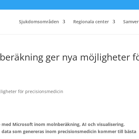
Sjukdomsområden
Regionala center
Samver
eräkning ger nya möjligheter f
med Microsoft inom molnberäkning, AI och visualisering.
data som genereras inom precisionsmedicin kommer till bästa