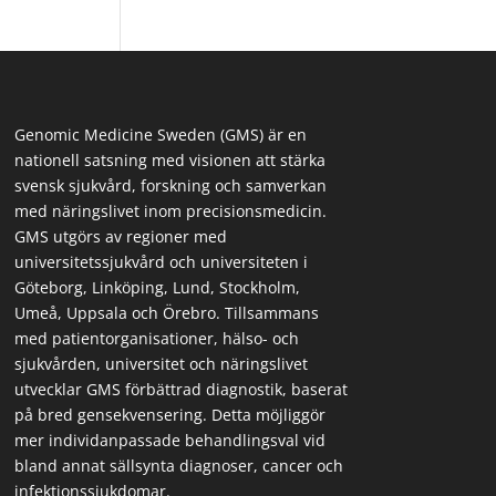
Genomic Medicine Sweden (GMS) är en
nationell satsning med visionen att stärka
svensk sjukvård, forskning och samverkan
med näringslivet inom precisionsmedicin.
GMS utgörs av regioner med
universitetssjukvård och universiteten i
Göteborg, Linköping, Lund, Stockholm,
Umeå, Uppsala och Örebro. Tillsammans
med patientorganisationer, hälso- och
sjukvården, universitet och näringslivet
utvecklar GMS förbättrad diagnostik, baserat
på bred gensekvensering. Detta möjliggör
mer individanpassade behandlingsval vid
bland annat sällsynta diagnoser, cancer och
infektionssjukdomar.