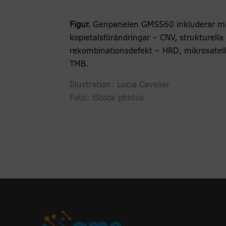
Figur.
Genpanelen GMS560 inkluderar mi
kopietalsförändringar – CNV, strukturella
rekombinationsdefekt – HRD, mikrosatell
TMB.
Illustration: Lucia Cavelier
Foto: iStock photos