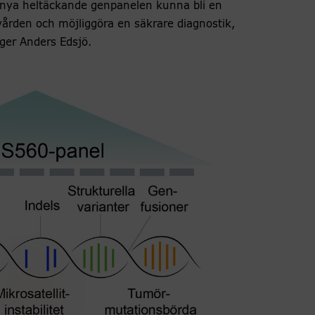
nya heltäckande genpanelen kunna bli en
vården och möjliggöra en säkrare diagnostik,
ger Anders Edsjö.