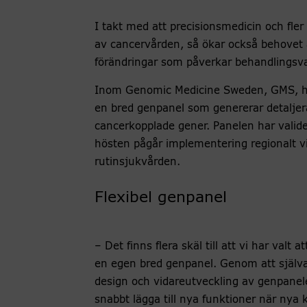
I takt med att precisionsmedicin och fler 
av cancervården, så ökar också behovet
förändringar som påverkar behandlingsva
Inom Genomic Medicine Sweden, GMS, har 
en bred genpanel som genererar detaljer
cancerkopplade gener. Panelen har valide
hösten pågår implementering regionalt v
rutinsjukvården.
Flexibel genpanel
– Det finns flera skäl till att vi har valt a
en egen bred genpanel. Genom att själva 
design och vidareutveckling av genpanel
snabbt lägga till nya funktioner när nya k