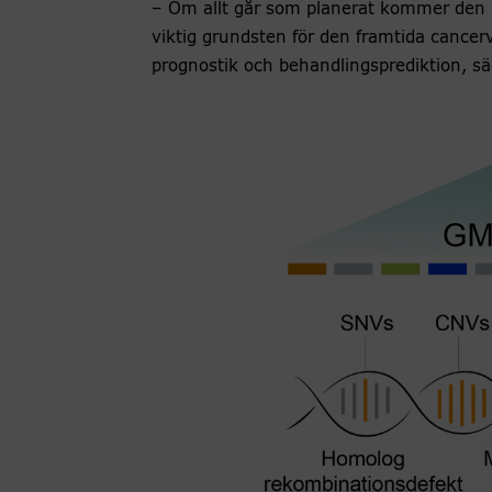
– Om allt går som planerat kommer den 
viktig grundsten för den framtida cancer
prognostik och behandlingsprediktion, sä