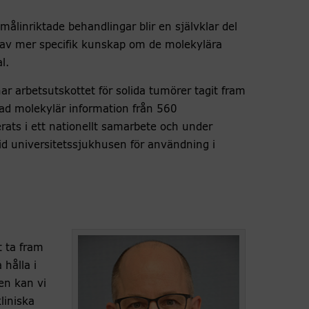
målinriktade behandlingar blir en självklar del
 av mer specifik kunskap om de molekylära
l.
arbetsutskottet för solida tumörer tagit fram
ad molekylär information från 560
rats i ett nationellt samarbete och under
id universitetssjukhusen för användning i
tt ta fram
hålla i
en kan vi
liniska