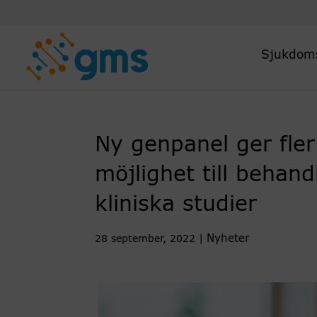
Skip
to
content
Sjukdom
Ny genpanel ger fler
möjlighet till behand
kliniska studier
Nyheter
28 september, 2022
|