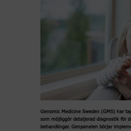
Genomic Medicine Sweden (GMS) har tagi
som möjliggör detaljerad diagnostik för
behandlingar. Genpanelen börjar impleme