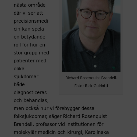
nästa område
där vi ser att
precisionsmedi
cin kan spela
en betydande
roll för hur en
stor grupp med
patienter med
olika
sjukdomar
Richard Rosenquist Brandell.
både
Foto: Rick Guidotti
diagnosticeras
och behandlas,
men också hur vi förebygger dessa
folksjukdomar, säger Richard Rosenquist
Brandell, professor vid institutionen för
molekylär medicin och kirurgi, Karolinska