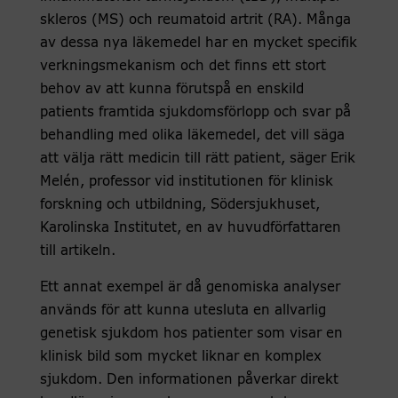
skleros (MS) och reumatoid artrit (RA). Många
av dessa nya läkemedel har en mycket specifik
verkningsmekanism och det finns ett stort
behov av att kunna förutspå en enskild
patients framtida sjukdomsförlopp och svar på
behandling med olika läkemedel, det vill säga
att välja rätt medicin till rätt patient, säger Erik
Melén, professor vid institutionen för klinisk
forskning och utbildning, Södersjukhuset,
Karolinska Institutet, en av huvudförfattaren
till artikeln.
Ett annat exempel är då genomiska analyser
används för att kunna utesluta en allvarlig
genetisk sjukdom hos patienter som visar en
klinisk bild som mycket liknar en komplex
sjukdom. Den informationen påverkar direkt