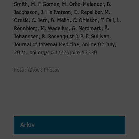
Smith, M. F Gomez, M. Orho-Melander, B.
Jacobsson, J. Halfvarson, D. Repsilber, M.
Oresic, C. Jern, B. Melin, C. Ohlsson, T. Fall, L.
Rönnblom, M. Wadelius, G. Nordmark, Å.
Johansson, R. Rosenquist & P. F. Sullivan.
Journal of Internal Medicine, online 02 July,
2021, doi.org/10.1111/joim.13330
Foto: iStock Photos
Arkiv