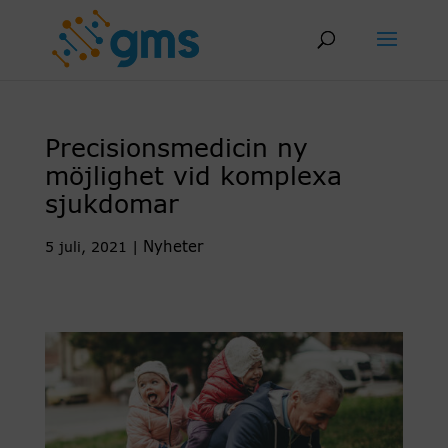
Skip
to
content
Precisionsmedicin ny
möjlighet vid komplexa
sjukdomar
Nyheter
5 juli, 2021
|