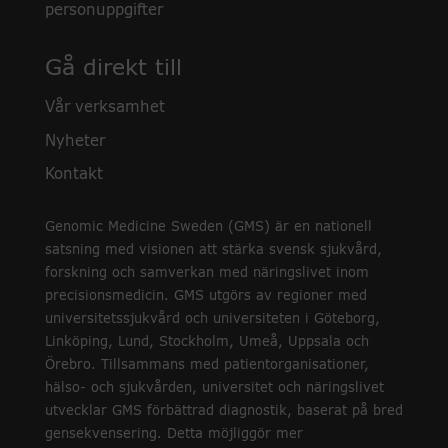
personuppgifter
Gå direkt till
Vår verksamhet
Nyheter
Kontakt
Genomic Medicine Sweden (GMS) är en nationell
satsning med visionen att stärka svensk sjukvård,
forskning och samverkan med näringslivet inom
precisionsmedicin. GMS utgörs av regioner med
universitetssjukvård och universiteten i Göteborg,
Linköping, Lund, Stockholm, Umeå, Uppsala och
Örebro. Tillsammans med patientorganisationer,
hälso- och sjukvården, universitet och näringslivet
utvecklar GMS förbättrad diagnostik, baserat på bred
gensekvensering. Detta möjliggör mer