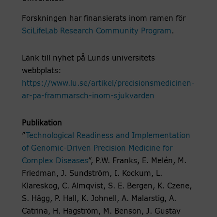
Forskningen har finansierats inom ramen för
SciLifeLab Research Community Program
.
Länk till nyhet på Lunds universitets
webbplats:
https://www.lu.se/artikel/precisionsmedicinen-
ar-pa-frammarsch-inom-sjukvarden
Publikation
”
Technological Readiness and Implementation
of Genomic-Driven Precision Medicine for
Complex Diseases
”, P.W. Franks, E. Melén, M.
Friedman, J. Sundström, I. Kockum, L.
Klareskog, C. Almqvist, S. E. Bergen, K. Czene,
S. Hägg, P. Hall, K. Johnell, A. Malarstig, A.
Catrina, H. Hagström, M. Benson, J. Gustav