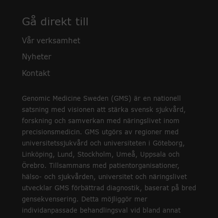
Gå direkt till
Vår verksamhet
Nyheter
Kontakt
Genomic Medicine Sweden (GMS) är en nationell
satsning med visionen att stärka svensk sjukvård,
forskning och samverkan med näringslivet inom
precisionsmedicin. GMS utgörs av regioner med
universitetssjukvård och universiteten i Göteborg,
Linköping, Lund, Stockholm, Umeå, Uppsala och
Örebro. Tillsammans med patientorganisationer,
hälso- och sjukvården, universitet och näringslivet
utvecklar GMS förbättrad diagnostik, baserat på bred
gensekvensering. Detta möjliggör mer
individanpassade behandlingsval vid bland annat