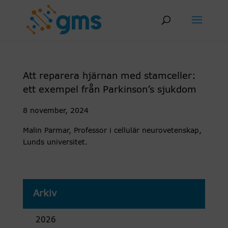
Skip
to
content
Att reparera hjärnan med stamceller:
ett exempel från Parkinson’s sjukdom
8 november, 2024
Malin Parmar, Professor i cellulär neurovetenskap,
Lunds universitet.
Arkiv
2026