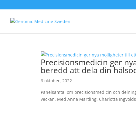
Precisionsmedicin ger nya m
beredd att dela din hälso
6 oktober, 2022
Panelsamtal om precisionsmedicin och delning
veckan. Med Anna Martling, Charlotta Ingvol