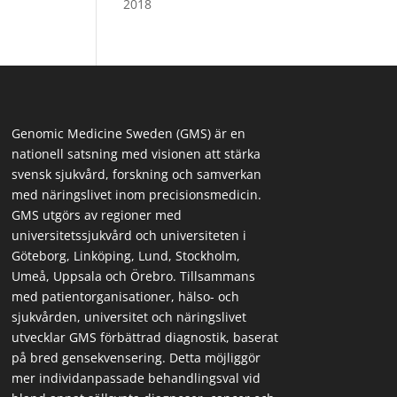
2018
Genomic Medicine Sweden (GMS) är en
nationell satsning med visionen att stärka
svensk sjukvård, forskning och samverkan
med näringslivet inom precisionsmedicin.
GMS utgörs av regioner med
universitetssjukvård och universiteten i
Göteborg, Linköping, Lund, Stockholm,
Umeå, Uppsala och Örebro. Tillsammans
med patientorganisationer, hälso- och
sjukvården, universitet och näringslivet
utvecklar GMS förbättrad diagnostik, baserat
på bred gensekvensering. Detta möjliggör
mer individanpassade behandlingsval vid