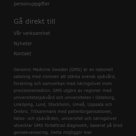
personuppgifter
Gå direkt till
Vår verksamhet
Nyheter
Kontakt
Genomic Medicine Sweden (GMS) är en nationell
satsning med visionen att stärka svensk sjukvård,
forskning och samverkan med näringslivet inom
precisionsmedicin. GMS utgörs av regioner med
universitetssjukvård och universiteten i Göteborg,
Linköping, Lund, Stockholm, Umeå, Uppsala och
Örebro. Tillsammans med patientorganisationer,
hälso- och sjukvården, universitet och näringslivet
utvecklar GMS förbättrad diagnostik, baserat på bred
gensekvensering. Detta möjliggör mer