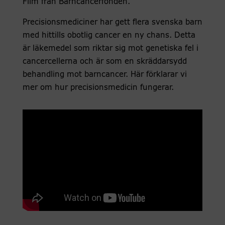
Film från Barncancerfonden.
Precisionsmediciner har gett flera svenska barn
med hittills obotlig cancer en ny chans. Detta
är läkemedel som riktar sig mot genetiska fel i
cancercellerna och är som en skräddarsydd
behandling mot barncancer. Här förklarar vi
mer om hur precisionsmedicin fungerar.