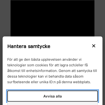
×
Hantera samtycke
För att ge den bästa upplevelsen använder vi
teknologier som cookies för att lagra och/eller få
åtkomst till enhetsinformation. Genom att samtycka till
dessa teknologier kan vi behandla data såsom
surfbeteende eller unika ID:n på denna webbplats.
Helgenomsekvensering på 100
sekunder
Avvisa alla
Film från Barncancerfonden.