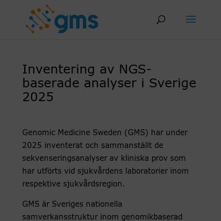
Skip
to
content
Inventering av NGS-
baserade analyser i Sverige
2025
Genomic Medicine Sweden (GMS) har under
2025 inventerat och sammanställt de
sekvenseringsanalyser av kliniska prov som
har utförts vid sjukvårdens laboratorier inom
respektive sjukvårdsregion.
GMS är Sveriges nationella
samverkansstruktur inom genomikbaserad