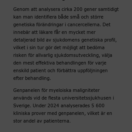
Genom att analysera cirka 200 gener samtidigt
kan man identifiera både små och större
genetiska förändringar i cancercellerna. Det
innebär att läkare får en mycket mer
detaljerad bild av sjukdomens genetiska profil,
vilket i sin tur gör det möjligt att bedöma
risken för allvarlig sjukdomsutveckling, välja
den mest effektiva behandlingen för varje
enskild patient och förbättra uppföljningen
efter behandling.
Genpanelen för myeloiska maligniteter
används vid de flesta universitetssjukhusen i
Sverige. Under 2024 analyserades 5 600
kliniska prover med genpanelen, vilket är en
stor andel av patienterna.