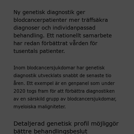
Ny genetisk diagnostik ger
blodcancerpatienter mer träffsäkra
diagnoser och individanpassad
behandling. Ett nationellt samarbete
har redan förbättrat vården för
tusentals patienter.
Inom blodcancersjukdomar har genetisk
diagnostik utvecklats snabbt de senaste tio
åren. Ett exempel är en genpanel som under
2020 togs fram för att förbättra diagnostiken
av en särskild grupp av blodcancersjukdomar,
myeloiska maligniteter.
Detaljerad genetisk profil möjliggör
bättre behandlingsbeslut