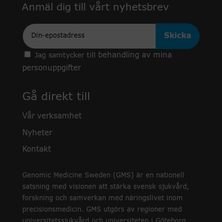
Anmäl dig till vårt nyhetsbrev
Epost
behandling av mina
Jag samtycker till
personuppgifter
Gå direkt till
Vår verksamhet
Nyheter
Kontakt
Genomic Medicine Sweden (GMS) är en nationell
satsning med visionen att stärka svensk sjukvård,
forskning och samverkan med näringslivet inom
precisionsmedicin. GMS utgörs av regioner med
universitetssjukvård och universiteten i Göteborg,