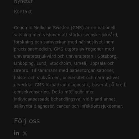
Nyheter
Kontakt
Genomic Medicine Sweden (GMS) är en nationell
satsning med visionen att stärka svensk sjukvård,
forskning och samverkan med näringslivet inom
precisionsmedicin. GMS utgörs av regioner med
universitetssjukvård och universiteten i Göteborg,
Linköping, Lund, Stockholm, Umeå, Uppsala och
Örebro. Tillsammans med patientorganisationer,
hälso- och sjukvården, universitet och näringslivet
utvecklar GMS förbättrad diagnostik, baserat på bred
gensekvensering. Detta möjliggör mer
individanpassade behandlingsval vid bland annat
sällsynta diagnoser, cancer och infektionssjukdomar.
Följ oss