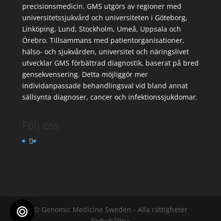
precisionsmedicin. GMS utgörs av regioner med
universitetssjukvård och universiteten i Göteborg,
Linköping, Lund, Stockholm, Umeå, Uppsala och
Örebro. Tillsammans med patientorganisationer,
hälso- och sjukvården, universitet och näringslivet
utvecklar GMS förbättrad diagnostik, baserat på bred
gensekvensering. Detta möjliggör mer
individanpassade behandlingsval vid bland annat
sällsynta diagnoser, cancer och infektionssjukdomar.
Följ oss
© Genomic Medicine Sweden - Alla rättigheter
förbehållna