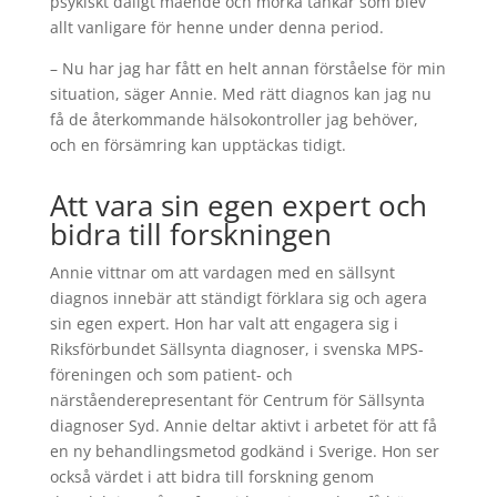
psykiskt dåligt mående och mörka tankar som blev
allt vanligare för henne under denna period.
– Nu har jag har fått en helt annan förståelse för min
situation, säger Annie. Med rätt diagnos kan jag nu
få de återkommande hälsokontroller jag behöver,
och en försämring kan upptäckas tidigt.
Att vara sin egen expert och
bidra till forskningen
Annie vittnar om att vardagen med en sällsynt
diagnos innebär att ständigt förklara sig och agera
sin egen expert. Hon har valt att engagera sig i
Riksförbundet Sällsynta diagnoser, i svenska MPS-
föreningen och som patient- och
närståenderepresentant för Centrum för Sällsynta
diagnoser Syd. Annie deltar aktivt i arbetet för att få
en ny behandlingsmetod godkänd i Sverige. Hon ser
också värdet i att bidra till forskning genom