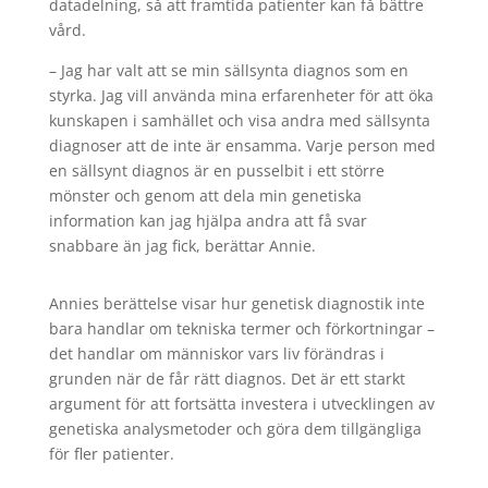
datadelning, så att framtida patienter kan få bättre
vård.
– Jag har valt att se min sällsynta diagnos som en
styrka. Jag vill använda mina erfarenheter för att öka
kunskapen i samhället och visa andra med sällsynta
diagnoser att de inte är ensamma. Varje person med
en sällsynt diagnos är en pusselbit i ett större
mönster och genom att dela min genetiska
information kan jag hjälpa andra att få svar
snabbare än jag fick, berättar Annie.
Annies berättelse visar hur genetisk diagnostik inte
bara handlar om tekniska termer och förkortningar –
det handlar om människor vars liv förändras i
grunden när de får rätt diagnos. Det är ett starkt
argument för att fortsätta investera i utvecklingen av
genetiska analysmetoder och göra dem tillgängliga
för fler patienter.