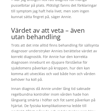
pusselbitar på plats. Plötsligt fanns det förklaringar
till symptom jag haft hela livet, men som ingen
kunnat sätta fingret på, säger Annie.
Värdet av att veta – även
utan behandling
Trots att det inte alltid finns behandling för sällsynta
diagnoser understryker Annies berättelse värdet av
korrekt diagnostik. För Annie har den korrekta
diagnosen inneburit en djupare förståelse för
sjukdomens påverkan på kroppen, hur den kan
komma att utvecklas och vad både hon och vården
behöver ha koll på.
Innan diagnos då Annie under lång tid saknade
regelbundna kontroller inom vården hade hon
långvarig smärta i höfter och fot samt påverkan på
hjärtat. De fysiska komplikationerna ledde till