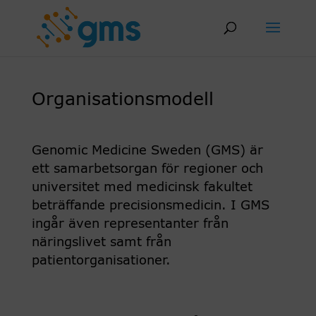
Skip
to
content
Organisationsmodell
Genomic Medicine Sweden (GMS) är
ett samarbetsorgan för regioner och
universitet med medicinsk fakultet
beträffande precisionsmedicin. I GMS
ingår även representanter från
näringslivet samt från
patientorganisationer.