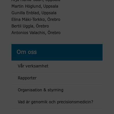
Martin Höglund, Uppsala
Gunilla Enblad, Uppsala
Elina Mäki-Torkko, Örebro
Bertil Uggla, Örebro
Antonios Valachis, Örebro
Om oss
Vår verksamhet
Rapporter
Organisation & styrning
Vad är genomik och precisionsmedicin?