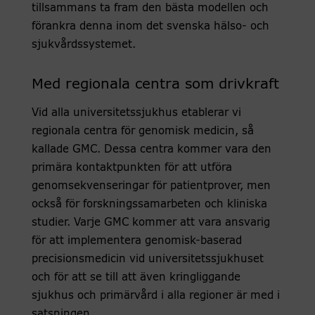
tillsammans ta fram den bästa modellen och
förankra denna inom det svenska hälso- och
sjukvårdssystemet.
Med regionala centra som drivkraft
Vid alla universitetssjukhus etablerar vi
regionala centra för genomisk medicin, så
kallade GMC. Dessa centra kommer vara den
primära kontaktpunkten för att utföra
genomsekvenseringar för patientprover, men
också för forskningssamarbeten och kliniska
studier. Varje GMC kommer att vara ansvarig
för att implementera genomisk-baserad
precisionsmedicin vid universitetssjukhuset
och för att se till att även kringliggande
sjukhus och primärvård i alla regioner är med i
satsningen.