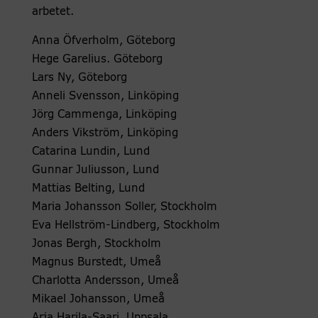
arbetet.
Anna Öfverholm, Göteborg
Hege Garelius. Göteborg
Lars Ny, Göteborg
Anneli Svensson, Linköping
Jörg Cammenga, Linköping
Anders Vikström, Linköping
Catarina Lundin, Lund
Gunnar Juliusson, Lund
Mattias Belting, Lund
Maria Johansson Soller, Stockholm
Eva Hellström-Lindberg, Stockholm
Jonas Bergh, Stockholm
Magnus Burstedt, Umeå
Charlotta Andersson, Umeå
Mikael Johansson, Umeå
Arja Harila-Saari, Uppsala