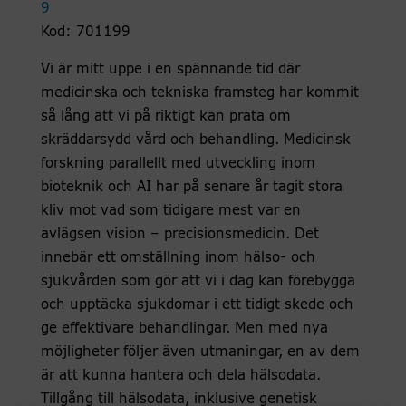
9
Kod: 701199
Vi är mitt uppe i en spännande tid där
medicinska och tekniska framsteg har kommit
så lång att vi på riktigt kan prata om
skräddarsydd vård och behandling. Medicinsk
forskning parallellt med utveckling inom
bioteknik och AI har på senare år tagit stora
kliv mot vad som tidigare mest var en
avlägsen vision – precisionsmedicin. Det
innebär ett omställning inom hälso- och
sjukvården som gör att vi i dag kan förebygga
och upptäcka sjukdomar i ett tidigt skede och
ge effektivare behandlingar. Men med nya
möjligheter följer även utmaningar, en av dem
är att kunna hantera och dela hälsodata.
Tillgång till hälsodata, inklusive genetisk