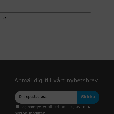
.se
Anmäl dig till vårt nyhetsbrev
Epost
behandling av mina
Jag samtycker till
personuppgifter