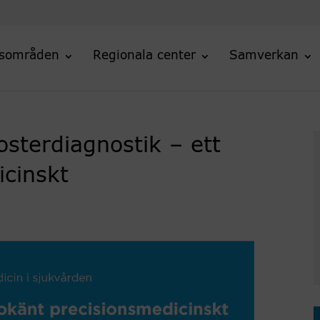
sområden
Regionala center
Samverkan
sterdiagnostik – ett
icinskt