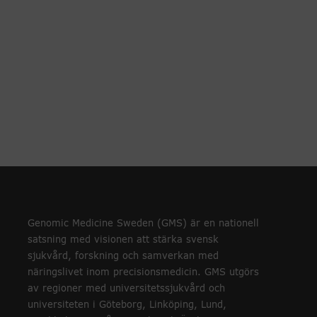
Genomic Medicine Sweden (GMS) är en nationell
satsning med visionen att stärka svensk
sjukvård, forskning och samverkan med
näringslivet inom precisionsmedicin. GMS utgörs
av regioner med universitetssjukvård och
universiteten i Göteborg, Linköping, Lund,