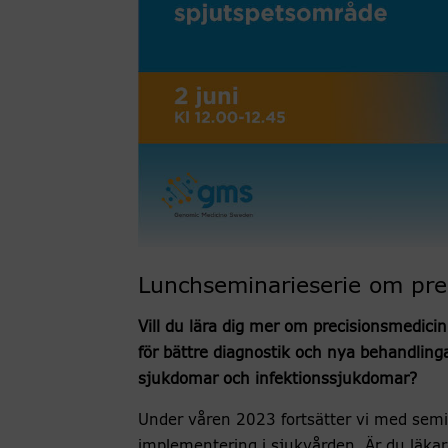
Lunchseminarieserie om pre
Vill du lära dig mer om precisionsmedic
för bättre diagnostik och nya behandling
sjukdomar och infektionssjukdomar?
Under våren 2023 fortsätter vi med semi
implementering i sjukvården. Är du läkar