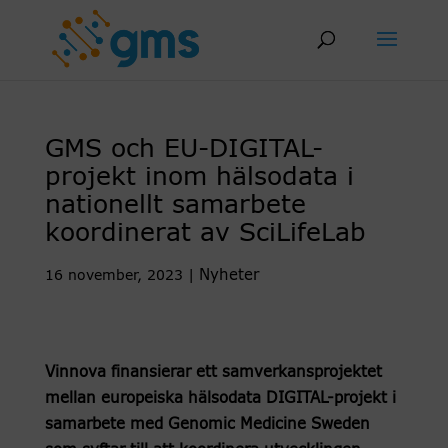
Skip
to
content
GMS och EU-DIGITAL-
projekt inom hälsodata i
nationellt samarbete
koordinerat av SciLifeLab
Nyheter
16 november, 2023
|
Vinnova finansierar ett samverkansprojektet
mellan europeiska hälsodata DIGITAL-projekt i
samarbete med Genomic Medicine Sweden