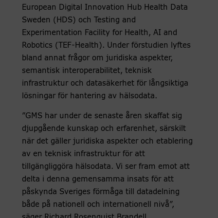
European Digital Innovation Hub Health Data
Sweden (HDS) och Testing and
Experimentation Facility for Health, AI and
Robotics (TEF-Health). Under förstudien lyftes
bland annat frågor om juridiska aspekter,
semantisk interoperabilitet, teknisk
infrastruktur och datasäkerhet för långsiktiga
lösningar för hantering av hälsodata.
”GMS har under de senaste åren skaffat sig
djupgående kunskap och erfarenhet, särskilt
när det gäller juridiska aspekter och etablering
av en teknisk infrastruktur för att
tillgängliggöra hälsodata. Vi ser fram emot att
delta i denna gemensamma insats för att
påskynda Sveriges förmåga till datadelning
både på nationell och internationell nivå”,
säger Richard Rosenquist Brandell,