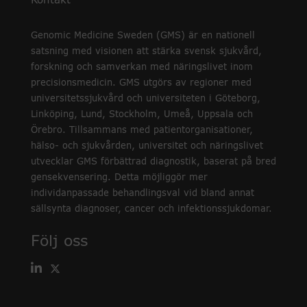
Kontakt
Genomic Medicine Sweden (GMS) är en nationell
satsning med visionen att stärka svensk sjukvård,
forskning och samverkan med näringslivet inom
precisionsmedicin. GMS utgörs av regioner med
universitetssjukvård och universiteten i Göteborg,
Linköping, Lund, Stockholm, Umeå, Uppsala och
Örebro. Tillsammans med patientorganisationer,
hälso- och sjukvården, universitet och näringslivet
utvecklar GMS förbättrad diagnostik, baserat på bred
gensekvensering. Detta möjliggör mer
individanpassade behandlingsval vid bland annat
sällsynta diagnoser, cancer och infektionssjukdomar.
Följ oss