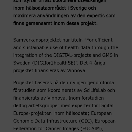
som syftar till att koordinera utvecklingen
inom hälsodataområdet i Sverige och
maximera användningen av den expertis som
finns gemensamt inom dessa projekt.
Samverkansprojektet har titeln ”For efficient
and sustainable use of health data through the
integration of the DIGITAL-projects and GMS in
Sweden (DIGIfor1healthSE)”. Det 4-åriga
projektet finansieras av Vinnova.
Projektet baseras på den nyligen genomförda
förstudien som koordinerats av SciLifeLab och
finansierats av Vinnova. Inom förstudien
deltog arbetsgrupper med experter för Digital
Europe-projekten inom hälsodata; European
Genomic Data Infrastructure (GDI), European
Federation for Cancer Images (EUCAIM),