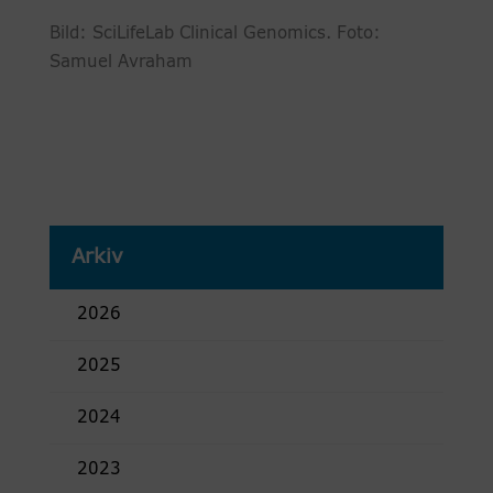
Bild: SciLifeLab Clinical Genomics. Foto:
Samuel Avraham
Arkiv
2026
2025
2024
2023