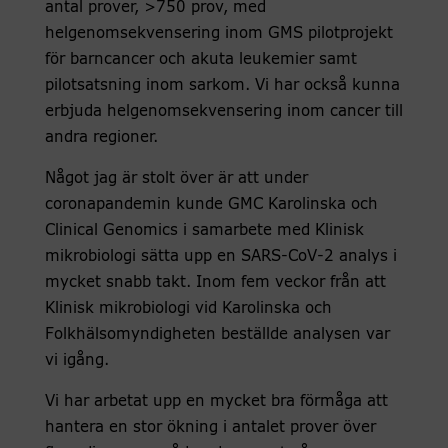
antal prover, >750 prov, med
helgenomsekvensering inom GMS pilotprojekt
för barncancer och akuta leukemier samt
pilotsatsning inom sarkom. Vi har också kunna
erbjuda helgenomsekvensering inom cancer till
andra regioner.
Något jag är stolt över är att under
coronapandemin kunde GMC Karolinska och
Clinical Genomics i samarbete med Klinisk
mikrobiologi sätta upp en SARS-CoV-2 analys i
mycket snabb takt. Inom fem veckor från att
Klinisk mikrobiologi vid Karolinska och
Folkhälsomyndigheten beställde analysen var
vi igång.
Vi har arbetat upp en mycket bra förmåga att
hantera en stor ökning i antalet prover över