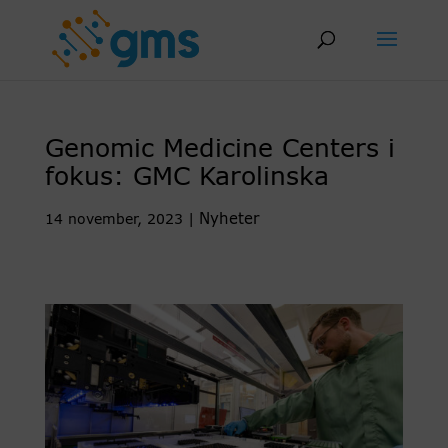
Skip
to
content
Genomic Medicine Centers i
fokus: GMC Karolinska
Nyheter
14 november, 2023
|