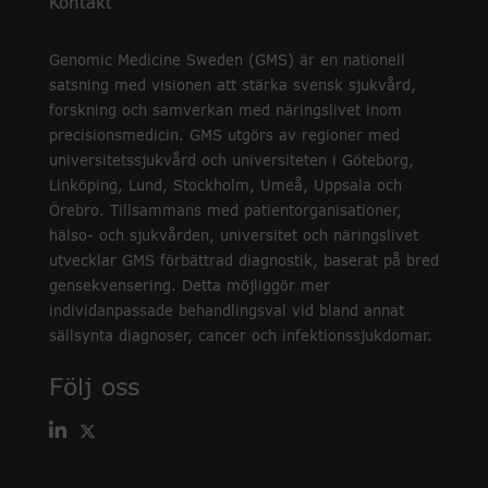
Kontakt
Genomic Medicine Sweden (GMS) är en nationell
satsning med visionen att stärka svensk sjukvård,
forskning och samverkan med näringslivet inom
precisionsmedicin. GMS utgörs av regioner med
universitetssjukvård och universiteten i Göteborg,
Linköping, Lund, Stockholm, Umeå, Uppsala och
Örebro. Tillsammans med patientorganisationer,
hälso- och sjukvården, universitet och näringslivet
utvecklar GMS förbättrad diagnostik, baserat på bred
gensekvensering. Detta möjliggör mer
individanpassade behandlingsval vid bland annat
sällsynta diagnoser, cancer och infektionssjukdomar.
Följ oss