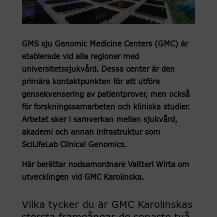
GMS sju Genomic Medicine Centers (GMC) är
etablerade vid alla regioner med
universitetssjukvård. Dessa center är den
primära kontaktpunkten för att utföra
gensekvensering av patientprover, men också
för forskningssamarbeten och kliniska studier.
Arbetet sker i samverkan mellan sjukvård,
akademi och annan infrastruktur som
SciLifeLab Clinical Genomics.
Här berättar nodsamordnare Valtteri Wirta om
utvecklingen vid GMC Karolinska.
Vilka tycker du är GMC Karolinskas