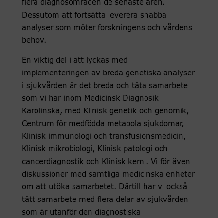
flera diagnosområden de senaste åren.
Dessutom att fortsätta leverera snabba
analyser som möter forskningens och vårdens
behov.
En viktig del i att lyckas med
implementeringen av breda genetiska analyser
i sjukvården är det breda och täta samarbete
som vi har inom Medicinsk Diagnosik
Karolinska, med Klinisk genetik och genomik,
Centrum för medfödda metabola sjukdomar,
Klinisk immunologi och transfusionsmedicin,
Klinisk mikrobiologi, Klinisk patologi och
cancerdiagnostik och Klinisk kemi. Vi för även
diskussioner med samtliga medicinska enheter
om att utöka samarbetet. Därtill har vi också
tätt samarbete med flera delar av sjukvården
som är utanför den diagnostiska