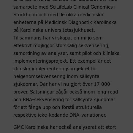
samarbete med SciLifeLab Clinical Genomics i
Stockholm och med de olika medicinska
enheterna på Medicinsk Diagnostik Karolinska
på Karolinska universitetssjukhuset.
Tillsammans har vi skapat en miljö som
effektivt möjliggör storskalig sekvensering,
samordning av analyser, samt pilot och kliniska
implementeringsprojekt. Ett exempel är det
kliniska implementeringsprojektet för
helgenomsekvensering inom sällsynta
sjukdomar. Där har vi nu gjort över 17 000
prover. Satsningar pågår också inom long-read
och RNA-sekvensering för sällsynta sjudomar
för att fånga upp och förstå strukturella
respektive icke-kodande DNA-variationer.
GMC Karolinska har också analyserat ett stort