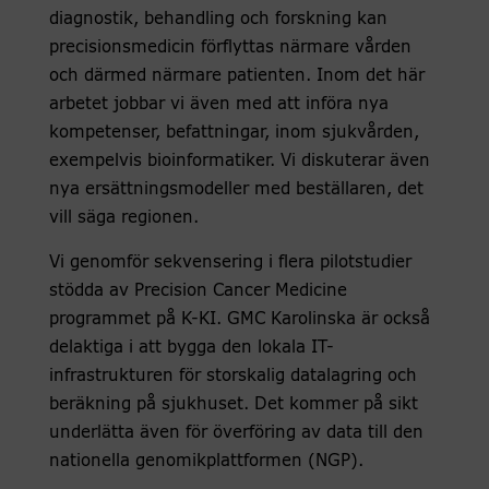
diagnostik, behandling och forskning kan
precisionsmedicin förflyttas närmare vården
och därmed närmare patienten. Inom det här
arbetet jobbar vi även med att införa nya
kompetenser, befattningar, inom sjukvården,
exempelvis bioinformatiker. Vi diskuterar även
nya ersättningsmodeller med beställaren, det
vill säga regionen.
Vi genomför sekvensering i flera pilotstudier
stödda av Precision Cancer Medicine
programmet på K-KI. GMC Karolinska är också
delaktiga i att bygga den lokala IT-
infrastrukturen för storskalig datalagring och
beräkning på sjukhuset. Det kommer på sikt
underlätta även för överföring av data till den
nationella genomikplattformen (NGP).